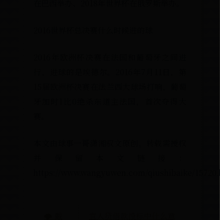
在巴西举办、2018年世界杯在俄罗斯举办。
2016世界杯总决赛什么时候进的球
2016年欧洲杯决赛在法国和葡萄牙之间进
行，进球的是埃德尔。2016年7月11日，第
15届欧洲杯决赛在法兰西大球场打响，葡萄
牙加时1比0绝杀东道主法国，首次夺得大
赛。
本文由球事一哥潇湘驭文原创，转载需授权
并保留本文链接：
https://www.wangyuwen.com/qiushibaike/15720.
🌪️ 戴
宜人贷借款投标中什么意