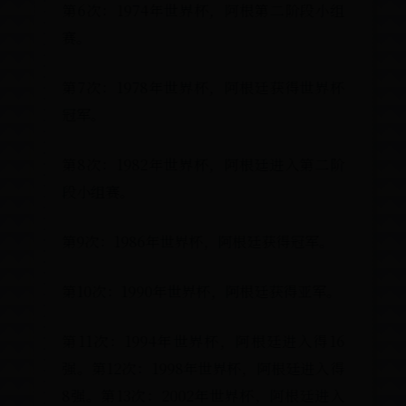
第6次：1974年世界杯，阿根第二阶段小组
赛。
第7次：1978年世界杯，阿根廷获得世界杯
冠军。
第8次：1982年世界杯，阿根廷进入第二阶
段小组赛。
第9次：1986年世界杯，阿根廷获得冠军。
第10次：1990年世界杯，阿根廷获得亚军。
第11次：1994年世界杯，阿根廷进入得16
强。第12次：1998年世界杯，阿根廷进入得
8强。第13次：2002年世界杯，阿根廷进入