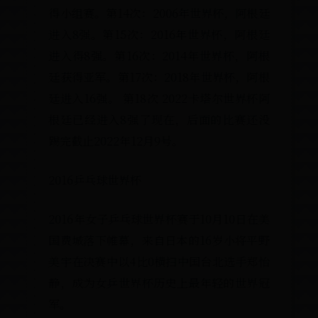
得小组赛。第14次：2006年世界杯，阿根廷
进入8强。第15次：2016年世界杯，阿根廷
进入得8强。第16次：2014年世界杯，阿根
廷获得亚军。第17次：2018年世界杯，阿根
廷进入16强。 第18次 2022卡塔尔世界杯阿
根廷已经进入8强了现在，后面的比赛还没
踢完截止2022年12月9号。
2016乒乓球世界杯
2016年女子乒乓球世界杯赛于10月10日在美
国费城落下帷幕，来自日本的16岁小将平野
美宇在决赛中以4比0横扫中国台北选手郑怡
静，成为女乒世界杯历史上最年轻的世界冠
军。