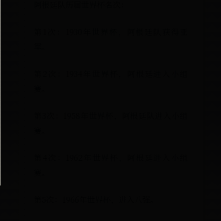
阿根廷队历届世界杯名次：
第1次：1930年世界杯，阿根廷队获得亚
军。
第2次：1934年世界杯，阿根廷进入小组
赛。
第3次：1958年世界杯，阿根廷队进入小组
赛。
第4次：1962年世界杯，阿根廷进入小组
赛。
第5次：1966年世界杯，进入八强。