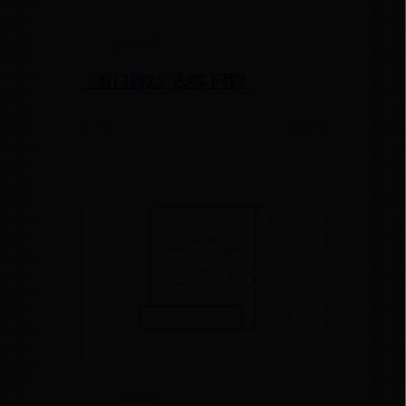
365sport365
《看门狗2》去哪下载？
06-28
💨 8696
365sport365